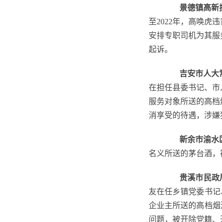
景德镇高新
至2022年，高唤
安排专职司机为其服
起诉。
吉安市人大
在担任县委书记、市
服务对象所送的高档
消享受的待遇，涉嫌
新余市渝水
名义所送的茅台酒，
贵溪市民政
友在任乡镇党委书记
企业主所送的高档烟
问题，被
开除党籍、