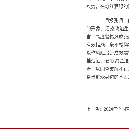
攻势，在灯红酒绿的
通报强调，
的形象、污染政治生
害，高度警惕风腐交
有效措施，
毫不松懈
以作风建设新成效赢
档烟酒、套取资金送
治，
以同查破解不正
整治群众身边的不正
上一条：
2024年全国