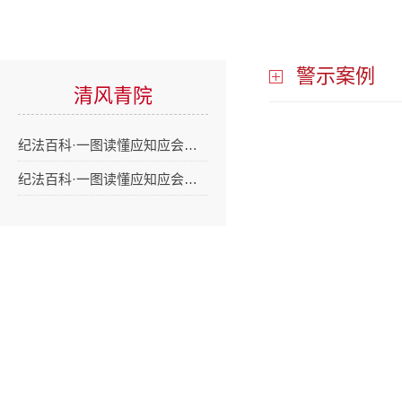
警示案例
清风青院
纪法百科·一图读懂应知应会…
纪法百科·一图读懂应知应会…