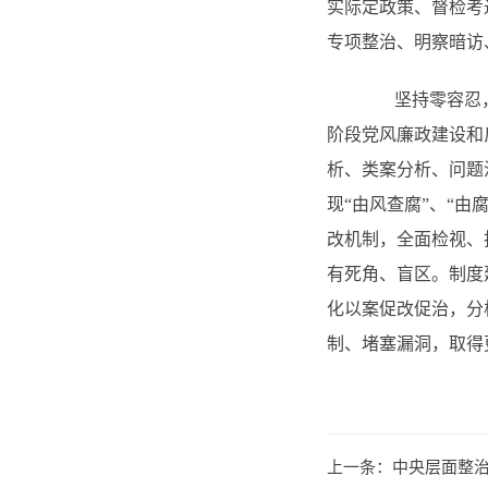
实际定政策、督检考
专项整治、明察暗访
坚持零容忍，必
阶段党风廉政建设和
析、类案分析、问题
现“由风查腐”、“
改机制，全面检视、
有死角、盲区。制度
化以案促改促治，分
制、堵塞漏洞，取得
上一条：
中央层面整治