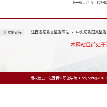
下一条：
江西：通报8
江西省纪委省监委网站
/
中央纪委国家监委
友情链接
本网站目前处于
版权信息：江西青年职业学院 Copyright@2018 ICP A