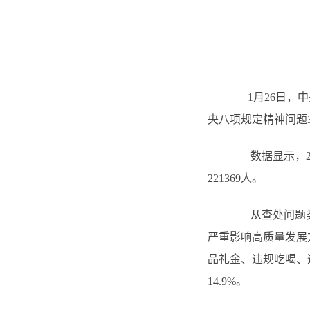
1月26日，中
央八项规定精神问题3
数据显示，202
221369人。
从查处问题类型
严重影响高质量发展方
品礼金、违规吃喝、违
14.9%。