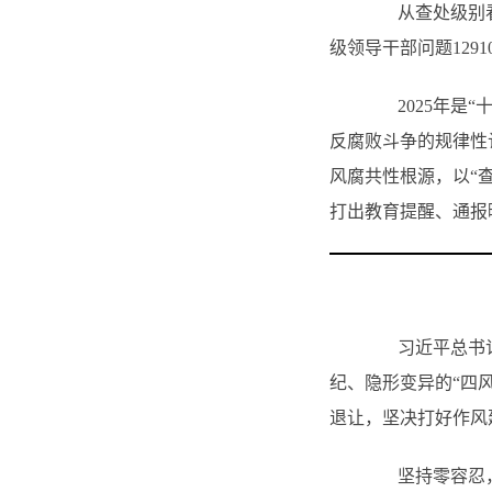
从查处级别看，
级领导干部问题129
2025年是“
反腐败斗争的规律性
风腐共性根源，以“
打出教育提醒、通报
习近平总书记在
纪、隐形变异的“四
退让，坚决打好作风
坚持零容忍，首